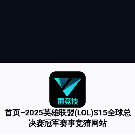
首页–2025英雄联盟(LOL)S15全球总
决赛冠军赛事竞猜网站