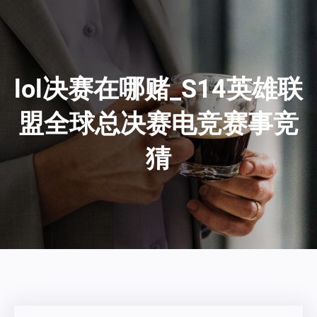
lol决赛在哪赌_S14英雄联
盟全球总决赛电竞赛事竞
猜