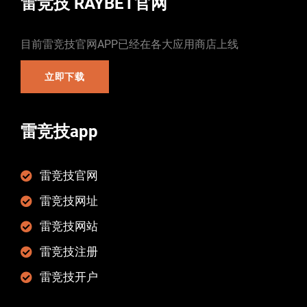
雷竞技 RAYBET官网
目前雷竞技官网APP已经在各大应用商店上线
立即下载
雷竞技app
雷竞技官网
雷竞技网址
雷竞技网站
雷竞技注册
雷竞技开户