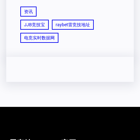
资讯
JJB竞技宝
raybet雷竞技地址
电竞实时数据网