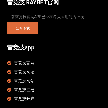
雷竞技 RAYBET官网
目前雷竞技官网APP已经在各大应用商店上线
立即下载
雷竞技app
雷竞技官网
雷竞技网址
雷竞技网站
雷竞技注册
雷竞技开户