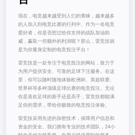
现在，电竞越来越受到人们的青睐，越来越多
的人加入到电竞比赛的行列中。作为一名电竞
爱好者，你是否想过给你支持的战队加油助
威，赢取一些额外的利润呢？那么，雷竞技就
是为你量身定制的电竞投注平台！
雷竞技是一款专注于电竞投注的网站，致力于
为用户提供安全、可靠的足球下注服务。在这
里，你可以随时随地体验欧洲杯、英超联赛、
世界杯等多种顶级足球比赛的电竞投注。无论
你是喜欢足球的新手还是高手，雷竞技都能满
足你的需求，带给你极致的电竞投注体验。
雷竞技采用先进的加密技术，保障用户信息和
资金的安全。我们拥有专业的技术团队，24小