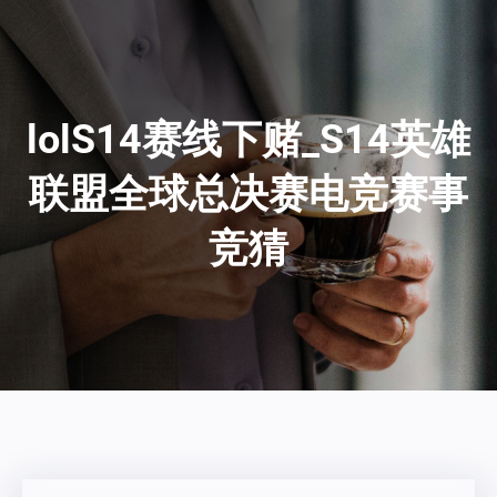
lolS14赛线下赌_S14英雄
联盟全球总决赛电竞赛事
竞猜