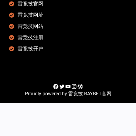
雷竞技官网
雷竞技网址
雷竞技网站
雷竞技注册
雷竞技开户
Facebook
Twitter
YouTube
Instagram
WordPress
Proudly powered by 雷竞技 RAYBET官网