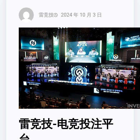
雷竞技
2024 年 10 月 3 日
雷竞技-电竞投注平
台