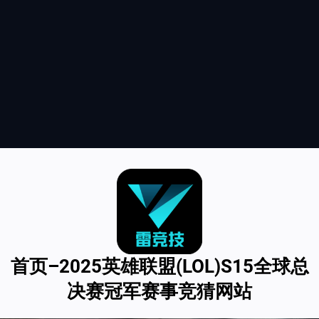
首页–2025英雄联盟(LOL)S15全球总
决赛冠军赛事竞猜网站