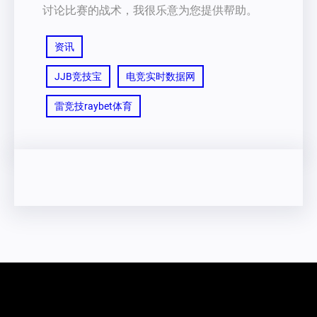
讨论比赛的战术，我很乐意为您提供帮助。
资讯
JJB竞技宝
电竞实时数据网
雷竞技raybet体育