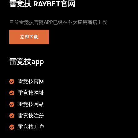
雷竞技 RAYBET官网
目前雷竞技官网APP已经在各大应用商店上线
立即下载
雷竞技app
雷竞技官网
雷竞技网址
雷竞技网站
雷竞技注册
雷竞技开户