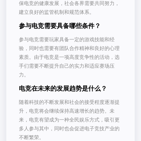
保电竞的健康发展，社会各界需要共同努力，
建立良好的监管机制和规范体系。
参与电竞需要具备哪些条件？
参与电竞需要玩家具备一定的游戏技能和经
验，同时也需要有团队合作精神和良好的心理
素质。由于电竞是一项高度竞争性的活动，选
手们需要不断提升自己的实力和适应赛场压
力。
电竞在未来的发展趋势是什么？
随着科技的不断发展和社会的接受程度逐渐提
升，电竞将会继续保持高速增长的趋势。未
来，电竞有望成为一种全民娱乐方式，吸引更
多人参与其中，同时也会促进电子竞技产业的
不断繁荣。