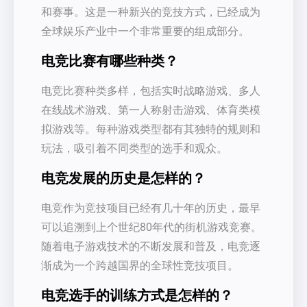
和赛事。这是一种新兴的竞技方式，已经成为
全球娱乐产业中一个非常重要的组成部分。
电竞比赛有哪些种类？
电竞比赛种类多样，包括实时战略游戏、多人
在线战术游戏、第一人称射击游戏、体育类模
拟游戏等。每种游戏类型都有其独特的规则和
玩法，吸引着不同类型的选手和观众。
电竞发展的历史是怎样的？
电竞作为竞技项目已经有几十年的历史，最早
可以追溯到上个世纪80年代的街机游戏竞赛。
随着电子游戏技术的不断发展和普及，电竞逐
渐成为一个跨越国界的全球性竞技项目。
电竞选手的训练方式是怎样的？