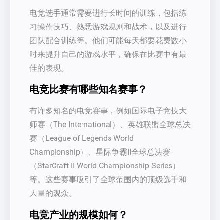
电竞选手通常需要进行长时间的训练，包括练
习操作技巧、熟悉游戏规则和战术，以及进行
团队配合训练等。他们可能每天都要花费数小
时来提升自己的游戏水平，确保在比赛中有最
佳的表现。
电竞比赛有哪些知名赛事？
有许多知名的电竞赛事，例如国际电子竞技大
师赛（The International）、英雄联盟全球总决
赛（League of Legends World
Championship）、星际争霸II全球总决赛
（StarCraft II World Championship Series）
等。这些赛事吸引了全球范围内的顶级选手和
大量的观众。
电竞产业的规模如何？