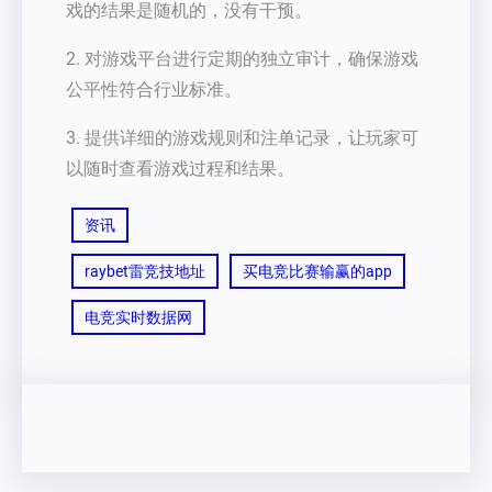
戏的结果是随机的，没有干预。
2. 对游戏平台进行定期的独立审计，确保游戏
公平性符合行业标准。
3. 提供详细的游戏规则和注单记录，让玩家可
以随时查看游戏过程和结果。
资讯
raybet雷竞技地址
买电竞比赛输赢的app
电竞实时数据网