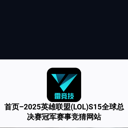
首页–2025英雄联盟(LOL)S15全球总
决赛冠军赛事竞猜网站