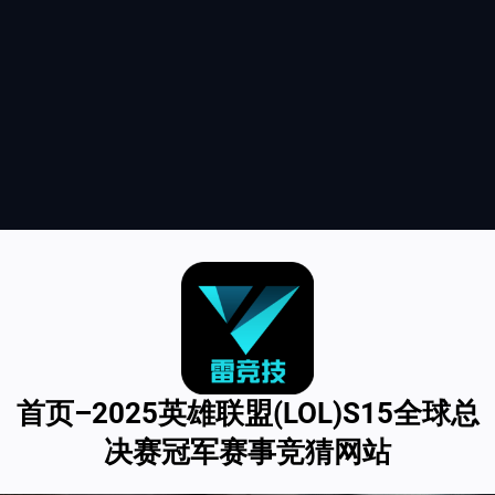
首页–2025英雄联盟(LOL)S15全球总
决赛冠军赛事竞猜网站