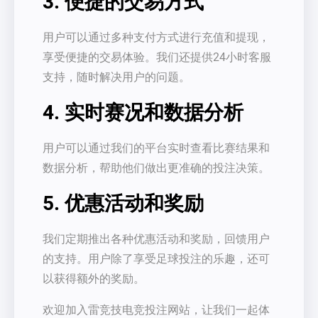
3. 便捷的交易方式
用户可以通过多种支付方式进行充值和提现，
享受便捷的交易体验。我们还提供24小时客服
支持，随时解决用户的问题。
4. 实时赛况和数据分析
用户可以通过我们的平台实时查看比赛结果和
数据分析，帮助他们做出更准确的投注决策。
5. 优惠活动和奖励
我们定期推出各种优惠活动和奖励，回馈用户
的支持。用户除了享受足球投注的乐趣，还可
以获得额外的奖励。
欢迎加入雷竞技电竞投注网站，让我们一起体