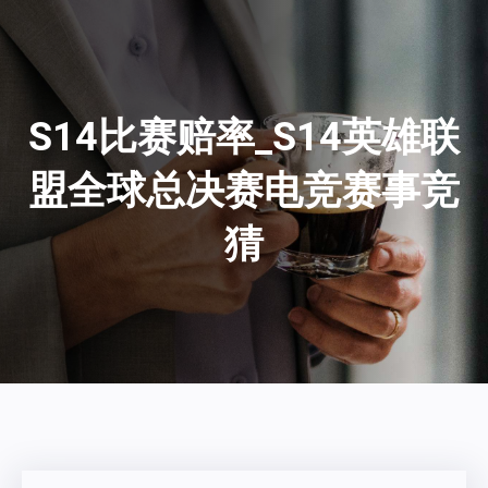
S14比赛赔率_S14英雄联
盟全球总决赛电竞赛事竞
猜