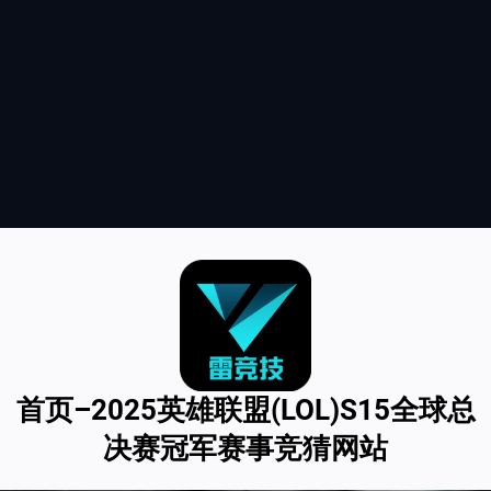
首页–2025英雄联盟(LOL)S15全球总
决赛冠军赛事竞猜网站