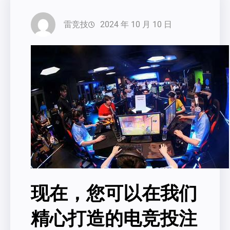
雷竞技
2024 年 10 月 10 日
现在，您可以在我们
精心打造的电竞投注