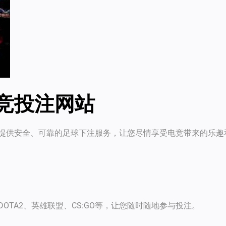
竞投注网站
提供安全、可靠的足球下注服务，让您尽情享受电竞带来的乐趣
TA2、英雄联盟、CS:GO等，让您随时随地参与投注。