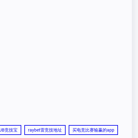
JJB竞技宝
raybet雷竞技地址
买电竞比赛输赢的app