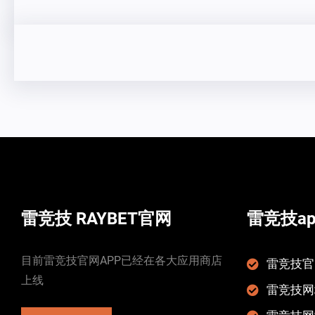
雷竞技 RAYBET官网
雷竞技ap
目前雷竞技官网APP已经在各大应用商店
雷竞技官
上线
雷竞技网