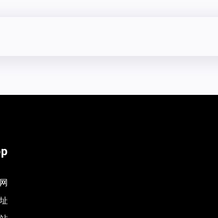
p
网
址