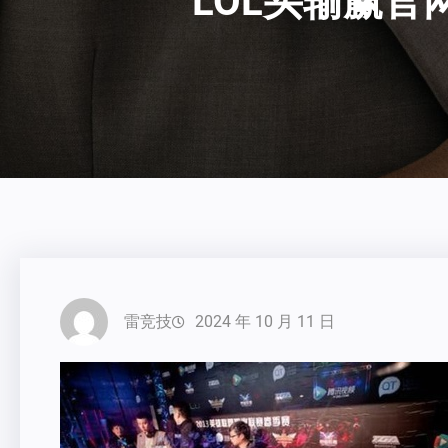
LOL买输赢官
雷竞技
2024 年 10 月 11 日