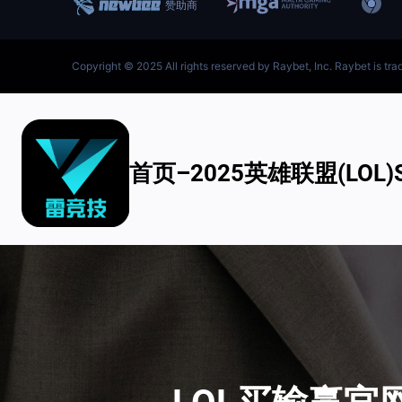
跳
至
内
首页–2025英雄联盟(LO
容