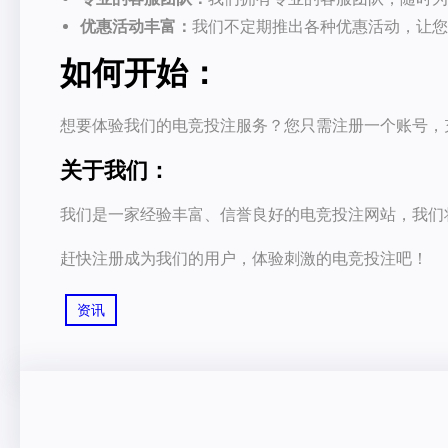
优惠活动丰富：
我们不定期推出各种优惠活动，让您
如何开始：
想要体验我们的电竞投注服务？您只需注册一个账号，
关于我们：
我们是一家经验丰富、信誉良好的电竞投注网站，我们
赶快注册成为我们的用户，体验刺激的电竞投注吧！
资讯