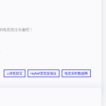
的电竞投注乐趣吧！
。
JJB竞技宝
raybet雷竞技地址
电竞实时数据网