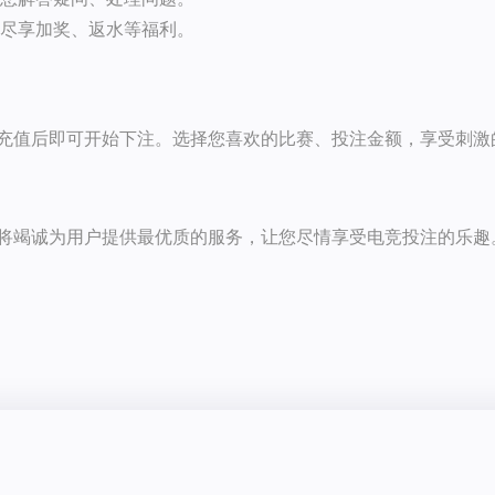
尽享加奖、返水等福利。
充值后即可开始下注。选择您喜欢的比赛、投注金额，享受刺激
将竭诚为用户提供最优质的服务，让您尽情享受电竞投注的乐趣