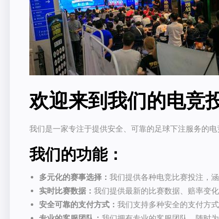
欢迎来到我们的电竞
我们是一家专注于提供安全、可靠的足球下注服务的电
我们的功能：
多元化的赛事选择：
我们提供各种电竞比赛投注，涵盖
实时比赛数据：
我们提供最新的比赛数据、赔率变化
安全可靠的支付方式：
我们支持多种安全的支付方
专业的客服团队：
我们拥有专业的客服团队，随时