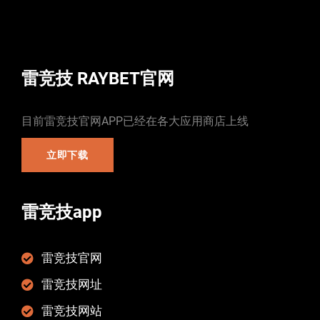
雷竞技 RAYBET官网
目前雷竞技官网APP已经在各大应用商店上线
立即下载
雷竞技app
雷竞技官网
雷竞技网址
雷竞技网站