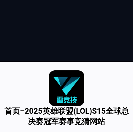
首页–2025英雄联盟(LOL)S15全球总
决赛冠军赛事竞猜网站