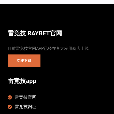
雷竞技 RAYBET官网
目前雷竞技官网APP已经在各大应用商店上线
立即下载
雷竞技app
雷竞技官网
雷竞技网址