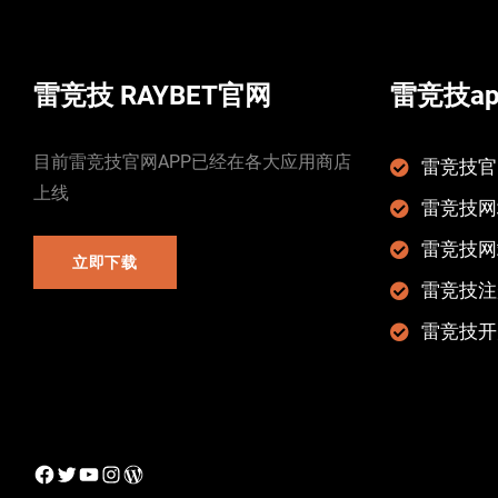
雷竞技 RAYBET官网
雷竞技ap
目前雷竞技官网APP已经在各大应用商店
雷竞技官
上线
雷竞技网
雷竞技网
立即下载
雷竞技注
雷竞技开
Facebook
Twitter
YouTube
Instagram
WordPress