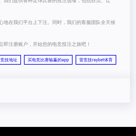
。我们提供各种足球比赛的投注选项，包括胜负、让
心地在我们平台上下注。同时，我们的客服团队全天候
立即注册账户，开始您的电竞投注之旅吧！
t雷竞技地址
买电竞比赛输赢的app
雷竞技raybet体育