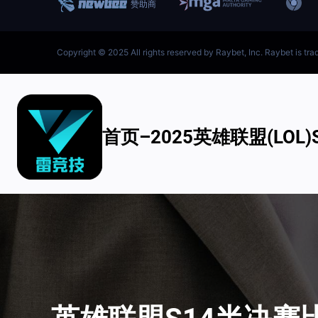
跳
至
内
首页–2025英雄联盟(LO
容