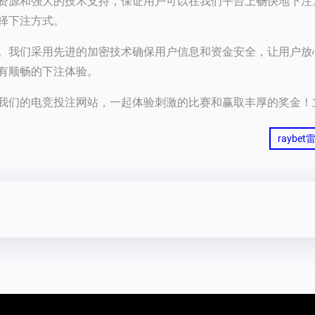
资源和强大的技术支持，保证用户可以在我们平台上畅快地下注
择下注方式。
。我们采用先进的加密技术确保用户信息和资金安全，让用户放
有顺畅的下注体验。
我们的电竞投注网站，一起体验刺激的比赛和赢取丰厚的奖金！
raybe