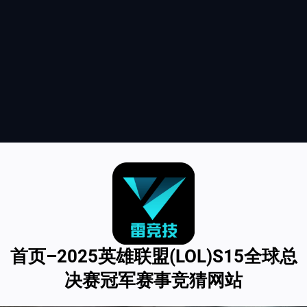
首页–2025英雄联盟(LOL)S15全球总
决赛冠军赛事竞猜网站