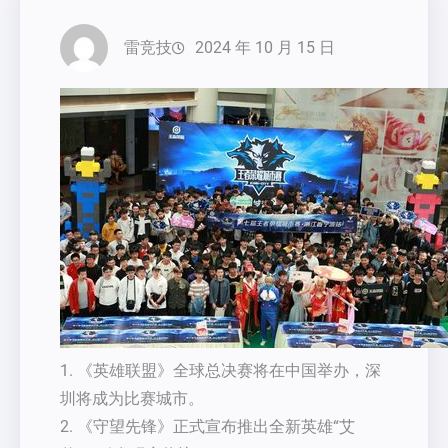
雷竞技
2024 年 10 月 15 日
1. 《英雄联盟》全球总决赛将在中国举办，深
圳将成为比赛城市。
2. 《守望先锋》正式宣布推出全新英雄“艾