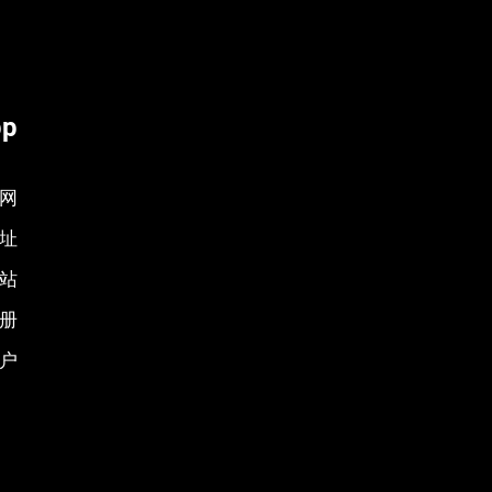
p
网
址
站
册
户