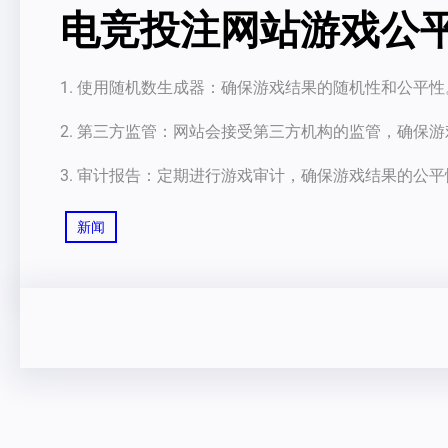
电竞投注网站游戏公
1. 使用随机数生成器：确保游戏结果的随机性和公平性
2. 第三方监管：网站会接受第三方机构的监管，确保
3. 审计报告：定期进行游戏审计，确保游戏结果的公平
新闻