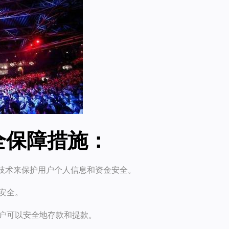
全保障措施：
密技术来保护用户个人信息和资金安全。
金安全。
用户可以安全地存款和提款。