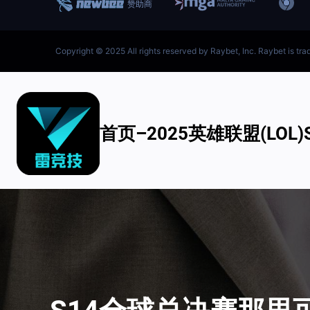
跳
至
内
首页–2025英雄联盟(LO
容