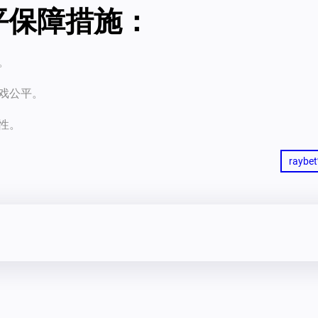
平保障措施：
。
游戏公平。
性。
rayb