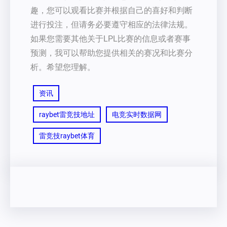
趣，您可以观看比赛并根据自己的喜好和判断
进行投注，但请务必要遵守相应的法律法规。
如果您需要其他关于LPL比赛的信息或者赛事
预测，我可以帮助您提供相关的赛况和比赛分
析。希望您理解。
资讯
raybet雷竞技地址
电竞实时数据网
雷竞技raybet体育