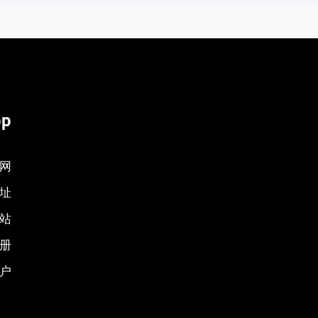
p
网
址
站
册
户