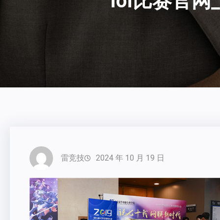
lol比赛官
雷竞技
2024 年 10 月 19 日