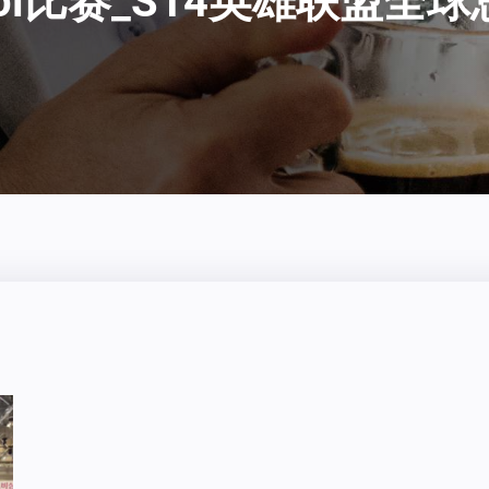
ol比赛_S14英雄联盟全