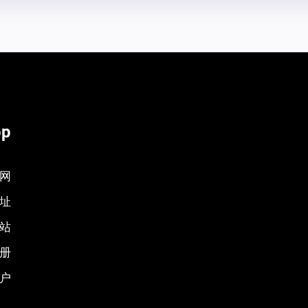
p
网
址
站
册
户