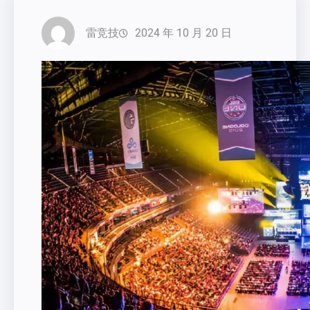
雷竞技
2024 年 10 月 20 日