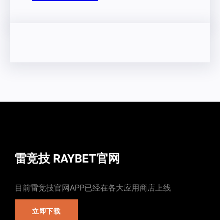
雷竞技 RAYBET官网
目前雷竞技官网APP已经在各大应用商店上线
立即下载