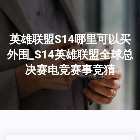
英雄联盟S14哪里可以买
外围_S14英雄联盟全球总
决赛电竞赛事竞猜