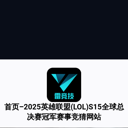
首页–2025英雄联盟(LOL)S15全球总
决赛冠军赛事竞猜网站