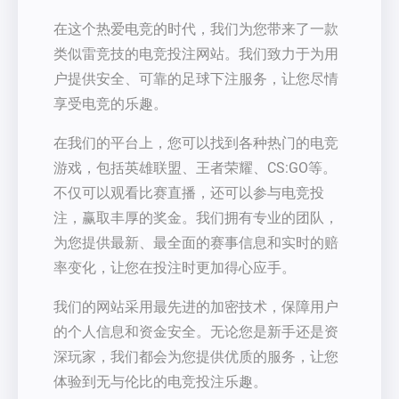
在这个热爱电竞的时代，我们为您带来了一款
类似雷竞技的电竞投注网站。我们致力于为用
户提供安全、可靠的足球下注服务，让您尽情
享受电竞的乐趣。
在我们的平台上，您可以找到各种热门的电竞
游戏，包括英雄联盟、王者荣耀、CS:GO等。
不仅可以观看比赛直播，还可以参与电竞投
注，赢取丰厚的奖金。我们拥有专业的团队，
为您提供最新、最全面的赛事信息和实时的赔
率变化，让您在投注时更加得心应手。
我们的网站采用最先进的加密技术，保障用户
的个人信息和资金安全。无论您是新手还是资
深玩家，我们都会为您提供优质的服务，让您
体验到无与伦比的电竞投注乐趣。