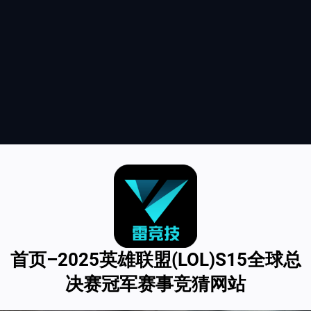
首页–2025英雄联盟(LOL)S15全球总
决赛冠军赛事竞猜网站