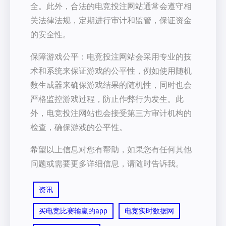
全。此外，合法的电竞投注网站通常会遵守相
关法律法规，定期进行审计和监管，保证资金
的安全性。
保障游戏公平：电竞投注网站会采用专业的技
术和系统来保证游戏的公平性，例如使用随机
数生成器来确保游戏结果的随机性，同时也会
严格监控游戏过程，防止作弊行为发生。此
外，电竞投注网站也会接受第三方审计机构的
检查，确保游戏的公平性。
希望以上信息对您有帮助，如果您有任何其他
问题或需要更多详细信息，请随时告诉我。
资讯
买电竞比赛输赢的app
电竞实时数据网