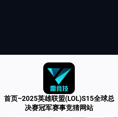
首页–2025英雄联盟(LOL)S15全球总
决赛冠军赛事竞猜网站