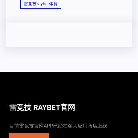
雷竞技raybet体育
雷竞技 RAYBET官网
目前雷竞技官网APP已经在各大应用商店上线