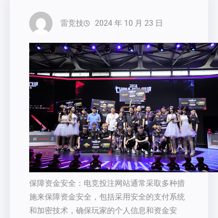
雷竞技
2024 年 10 月 23 日
保障资金安全：电竞投注网站通常采取多种措
施来保障资金安全，包括采用安全的支付系统
和加密技术，确保玩家的个人信息和资金安