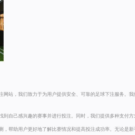
注网站，我们致力于为用户提供安全、可靠的足球下注服务。我
找到自己感兴趣的赛事并进行投注。同时，我们提供多种支付方
测，帮助用户更好地了解比赛情况和提高投注成功率。无论是新