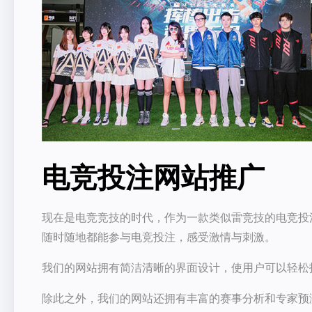
电竞投注网站推广
现在是电竞竞技的时代，作为一款类似雷竞技的电竞投
随时随地都能参与电竞投注，感受激情与刺激。
我们的网站拥有简洁清晰的界面设计，使用户可以轻松
除此之外，我们的网站还拥有丰富的赛事分析和专家预