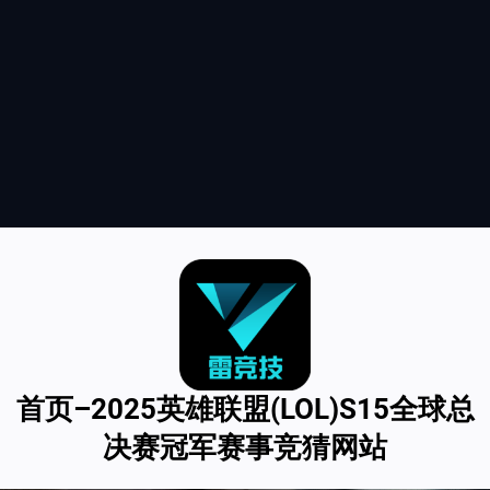
首页–2025英雄联盟(LOL)S15全球总
决赛冠军赛事竞猜网站