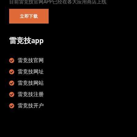
目前雷竞技官网APP已经在各大应用商店上线
立即下载
雷竞技app
雷竞技官网
雷竞技网址
雷竞技网站
雷竞技注册
雷竞技开户