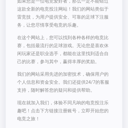
如果您是一位电竞爱好者，那么一定不能错过
这款全新的电竞投注网站！我们的网站类似于
雷竞技，为用户提供安全、可靠的足球下注服
务，让您尽情享受电竞的乐趣。
在这个网站上，您可以找到各种各样的电竞比
赛，包括最流行的足球游戏。无论您是喜欢休
闲玩家还是职业选手，都能在这里找到适合自
己的比赛，参与其中，赢得丰厚的奖励。
我们的网站采用先进的加密技术，确保用户的
个人信息和资金安全。我们还提供24/7的客服
支持，随时解答您的疑问和提供帮助。
现在就加入我们，体验不同凡响的电竞投注乐
趣吧！点击下方链接注册账号，立即开始您的
电竞之旅！