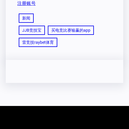
注册账号
新闻
JJB竞技宝
买电竞比赛输赢的app
雷竞技raybet体育