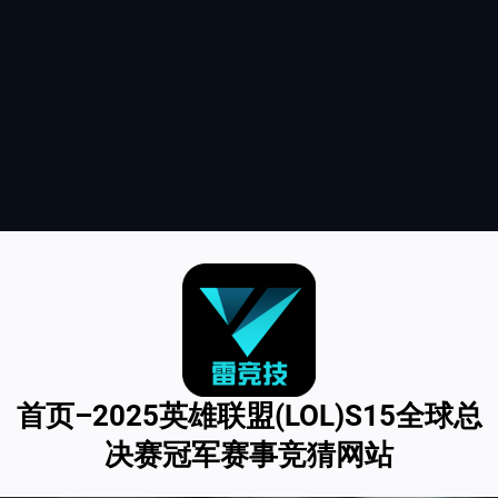
首页–2025英雄联盟(LOL)S15全球总
决赛冠军赛事竞猜网站