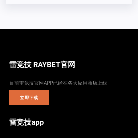
雷竞技 RAYBET官网
目前雷竞技官网APP已经在各大应用商店上线
立即下载
雷竞技app