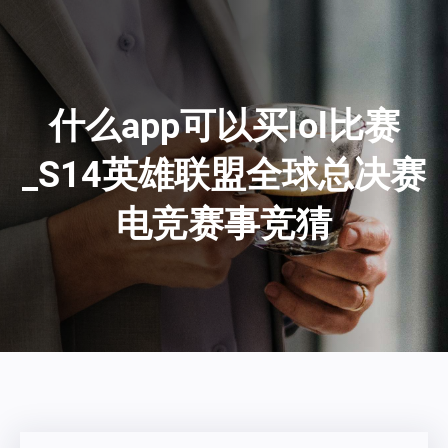
什么app可以买lol比赛
_S14英雄联盟全球总决赛
电竞赛事竞猜