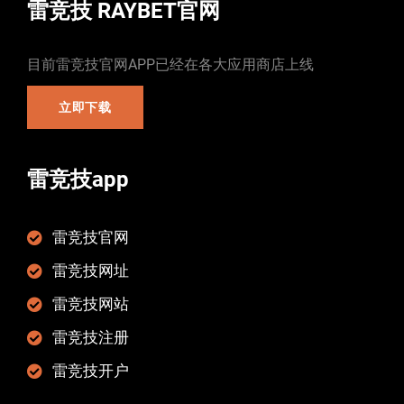
雷竞技 RAYBET官网
目前雷竞技官网APP已经在各大应用商店上线
立即下载
雷竞技app
雷竞技官网
雷竞技网址
雷竞技网站
雷竞技注册
雷竞技开户