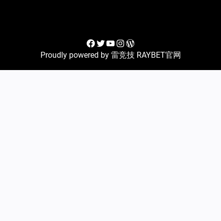
Facebook
Twitter
YouTube
Instagram
WordPress
Proudly powered by 雷竞技 RAYBET官网