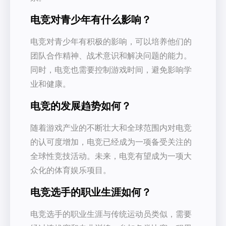
电竞对青少年有什么影响？
电竞对青少年有积极的影响，可以培养他们的
团队合作精神、战术意识和解决问题的能力。
同时，电竞也需要控制游戏时间，避免影响学
业和健康。
电竞的发展趋势如何？
随着游戏产业的不断壮大和全球范围内对电竞
的认可度增加，电竞已经成为一项备受关注的
全球性竞技活动。未来，电竞有望成为一项大
众化的体育娱乐项目。
电竞选手的职业生涯如何？
电竞选手的职业生涯与传统运动员类似，需要