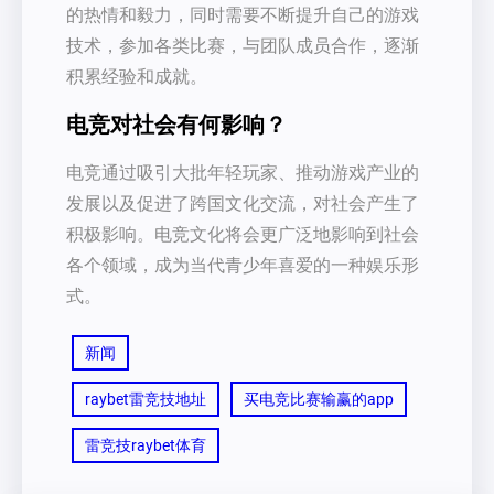
的热情和毅力，同时需要不断提升自己的游戏
技术，参加各类比赛，与团队成员合作，逐渐
积累经验和成就。
电竞对社会有何影响？
电竞通过吸引大批年轻玩家、推动游戏产业的
发展以及促进了跨国文化交流，对社会产生了
积极影响。电竞文化将会更广泛地影响到社会
各个领域，成为当代青少年喜爱的一种娱乐形
式。
新闻
raybet雷竞技地址
买电竞比赛输赢的app
雷竞技raybet体育