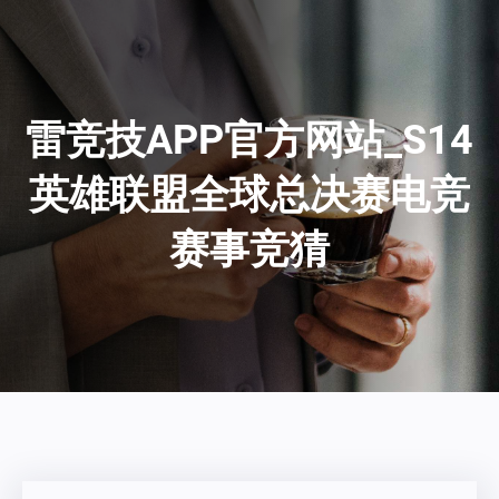
雷竞技APP官方网站_S14
英雄联盟全球总决赛电竞
赛事竞猜