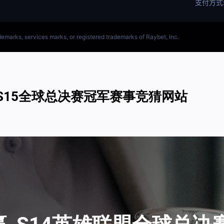
L)S15全球总决赛冠军赛事竞猜网站