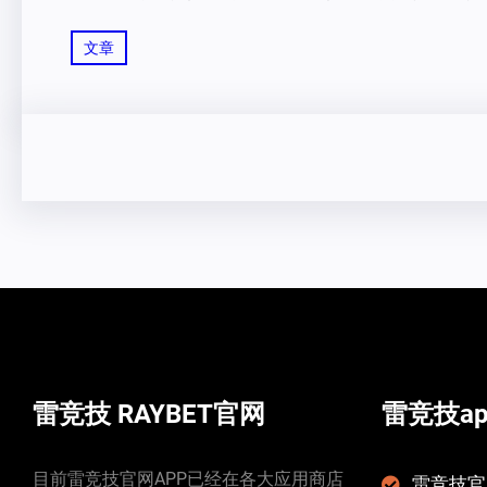
文章
雷竞技 RAYBET官网
雷竞技ap
目前雷竞技官网APP已经在各大应用商店
雷竞技官