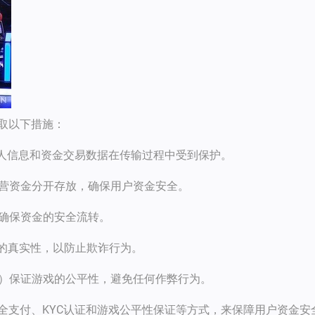
取以下措施：
的个人信息和资金交易数据在传输过程中受到保护。
经营资金分开存放，确保用户资金安全。
，确保资金的安全流转。
份的真实性，以防止欺诈行为。
NG）保证游戏的公平性，避免任何作弊行为。
全支付、KYC认证和游戏公平性保证等方式，来保障用户资金安