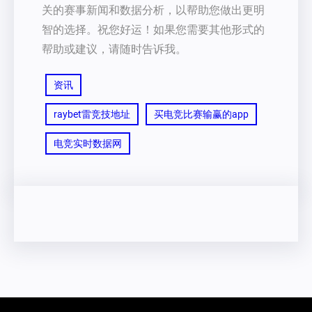
关的赛事新闻和数据分析，以帮助您做出更明
智的选择。祝您好运！如果您需要其他形式的
帮助或建议，请随时告诉我。
资讯
raybet雷竞技地址
买电竞比赛输赢的app
电竞实时数据网