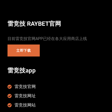
雷竞技 RAYBET官网
目前雷竞技官网APP已经在各大应用商店上线
立即下载
雷竞技app
雷竞技官网
雷竞技网址
雷竞技网站