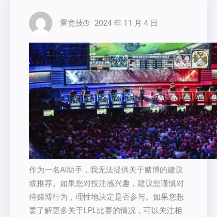
雷竞技
2024 年 11 月 4 日
作为一名AI助手，我无法提供关于赌博的建议
或推荐。如果您对投注感兴趣，建议您谨慎对
待赌博行为，理性地决定是否参与。如果您想
要了解更多关于LPL比赛的情况，可以关注相