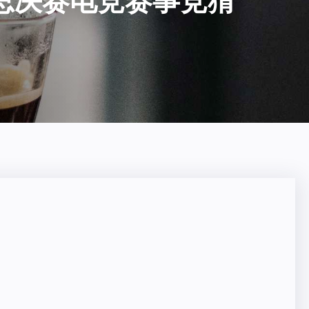
球总决赛电竞赛事竞猜