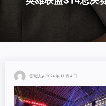
英雄联盟S14总决
雷竞技
2024 年 11 月 4 日