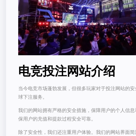
电竞投注网站介绍
当今电竞市场蓬勃发展，但很多玩家对于投注网站的安
球下注服务。
我们的网站拥有严格的安全措施，保障用户的个人信息
保用户的充值和提款过程安全可靠。
除了安全性，我们还注重用户体验。我们的网站界面简