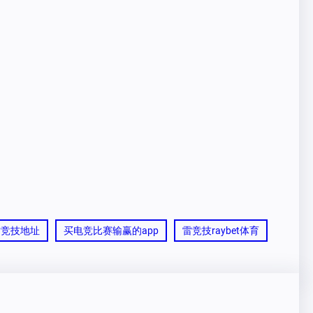
t雷竞技地址
买电竞比赛输赢的app
雷竞技raybet体育