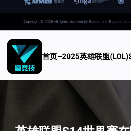
跳
至
内
首页–2025英雄联盟(LO
容