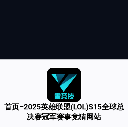
首页–2025英雄联盟(LOL)S15全球总
决赛冠军赛事竞猜网站