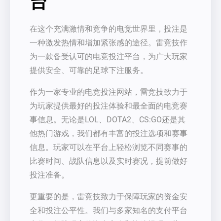
台
在这个充满激情和竞争的电竞世界里，投注是
一种激发热情和增加紧张感的途径。雷竞技作
为一款备受认可的电竞投注平台，为广大玩家
提供安全、可靠的足球下注服务。
作为一家专业的电竞投注网站，雷竞技致力于
为玩家提供最好的投注体验和最全面的电竞赛
事信息。无论是LOL、DOTA2、CS:GO还是其
他热门游戏，我们都有丰富的投注选项和赛事
信息。玩家可以在平台上轻松浏览不同赛事的
比赛时间、战队信息以及实时赛况，提前做好
投注准备。
更重要的是，雷竞技致力于保障玩家的资金安
全和投注公平性。我们与多家知名的支付平台