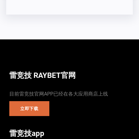
雷竞技 RAYBET官网
目前雷竞技官网APP已经在各大应用商店上线
立即下载
雷竞技app