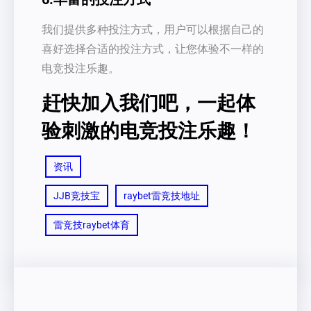
我们提供多种投注方式，用户可以根据自己的
喜好选择合适的投注方式，让您体验不一样的
电竞投注乐趣。
赶快加入我们吧，一起体
验刺激的电竞投注乐趣！
资讯
JJB竞技宝
raybet雷竞技地址
雷竞技raybet体育