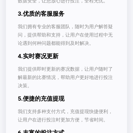
数据安全，让您放心进行投注，全程无忧。
3.优质的客服服务
我们拥有专业的客服团队，随时为用户解答疑
问，提供帮助和支持，让用户在使用过程中无
论遇到何种问题都能得到及时解决。
4.实时赛况更新
我们提供即时更新的赛况数据，让用户随时了
解最新的比赛情况，帮助用户更好地进行投注
决策。
5.便捷的充值提现
我们支持多种支付方式，充值提现快捷便利，
让用户在进行投注时更加方便，节省时间。
6.丰富的投注方式