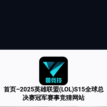
首页–2025英雄联盟(LOL)S15全球总
决赛冠军赛事竞猜网站