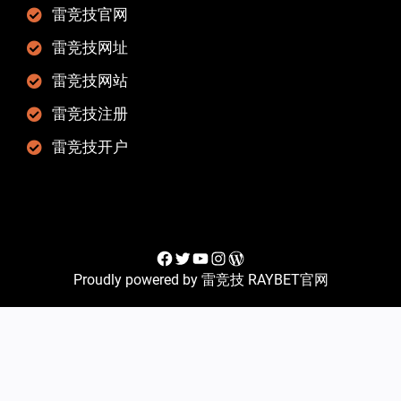
雷竞技官网
雷竞技网址
雷竞技网站
雷竞技注册
雷竞技开户
Facebook
Twitter
YouTube
Instagram
WordPress
Proudly powered by 雷竞技 RAYBET官网