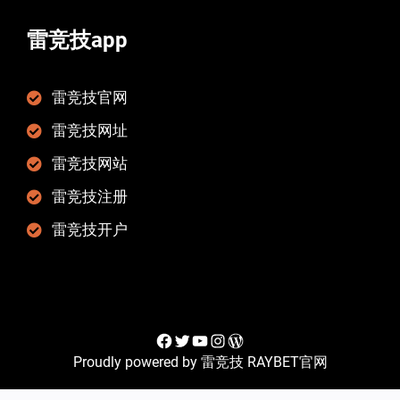
雷竞技app
雷竞技官网
雷竞技网址
雷竞技网站
雷竞技注册
雷竞技开户
Facebook
Twitter
YouTube
Instagram
WordPress
Proudly powered by 雷竞技 RAYBET官网