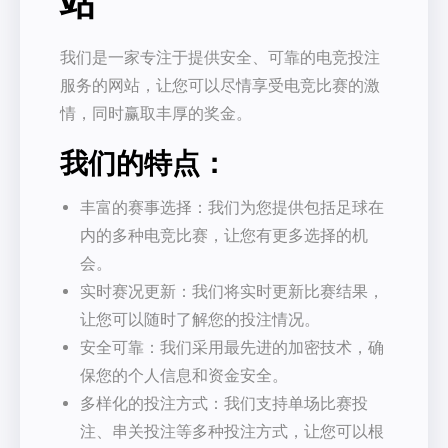
站
我们是一家专注于提供安全、可靠的电竞投注
服务的网站，让您可以尽情享受电竞比赛的激
情，同时赢取丰厚的奖金。
我们的特点：
丰富的赛事选择：我们为您提供包括足球在
内的多种电竞比赛，让您有更多选择的机
会。
实时赛况更新：我们将实时更新比赛结果，
让您可以随时了解您的投注情况。
安全可靠：我们采用最先进的加密技术，确
保您的个人信息和资金安全。
多样化的投注方式：我们支持单场比赛投
注、串关投注等多种投注方式，让您可以根