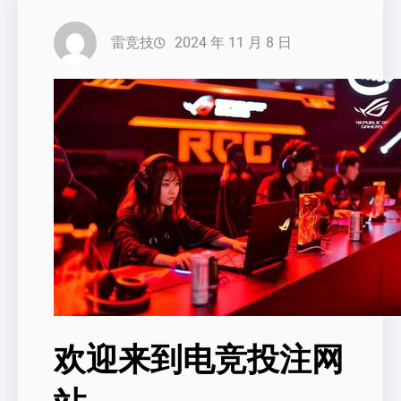
雷竞技
2024 年 11 月 8 日
欢迎来到电竞投注网