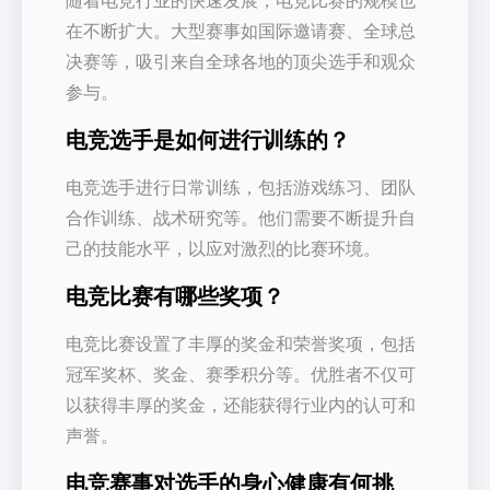
随着电竞行业的快速发展，电竞比赛的规模也
在不断扩大。大型赛事如国际邀请赛、全球总
决赛等，吸引来自全球各地的顶尖选手和观众
参与。
电竞选手是如何进行训练的？
电竞选手进行日常训练，包括游戏练习、团队
合作训练、战术研究等。他们需要不断提升自
己的技能水平，以应对激烈的比赛环境。
电竞比赛有哪些奖项？
电竞比赛设置了丰厚的奖金和荣誉奖项，包括
冠军奖杯、奖金、赛季积分等。优胜者不仅可
以获得丰厚的奖金，还能获得行业内的认可和
声誉。
电竞赛事对选手的身心健康有何挑