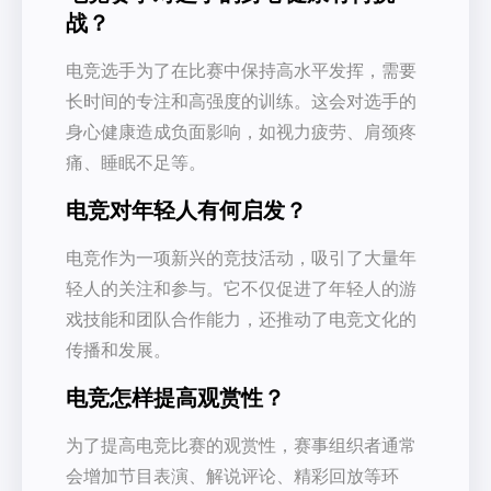
战？
电竞选手为了在比赛中保持高水平发挥，需要
长时间的专注和高强度的训练。这会对选手的
身心健康造成负面影响，如视力疲劳、肩颈疼
痛、睡眠不足等。
电竞对年轻人有何启发？
电竞作为一项新兴的竞技活动，吸引了大量年
轻人的关注和参与。它不仅促进了年轻人的游
戏技能和团队合作能力，还推动了电竞文化的
传播和发展。
电竞怎样提高观赏性？
为了提高电竞比赛的观赏性，赛事组织者通常
会增加节目表演、解说评论、精彩回放等环