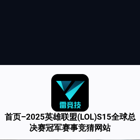
首页–2025英雄联盟(LOL)S15全球总
决赛冠军赛事竞猜网站