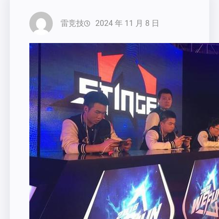
雷竞技
2024 年 11 月 8 日