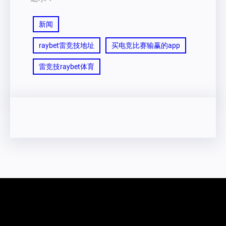
新闻
raybet雷竞技地址
买电竞比赛输赢的app
雷竞技raybet体育