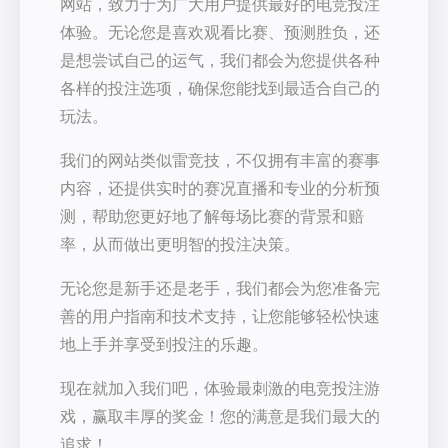
网站，致力于为广大用户提供最好的电竞投注
体验。无论您是喜欢观看比赛、预测胜负，还
是想尝试自己的运气，我们都会为您提供各种
各样的投注选项，确保您能找到最适合自己的
玩法。
我们的网站类似雷竞技，不仅拥有丰富的赛事
内容，还提供实时的赛况直播和专业的分析预
测，帮助您更好地了解每场比赛的背景和赔
率，从而做出更明智的投注决策。
无论您是新手还是老手，我们都会为您准备完
善的用户指南和技术支持，让您能够轻松快速
地上手并享受到投注的乐趣。
现在就加入我们吧，体验最刺激的电竞投注游
戏，赢取丰厚的奖金！您的满意是我们最大的
追求！