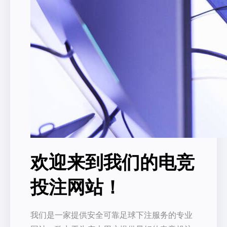
欢迎来到我们的电竞
投注网站！
我们是一家提供安全可靠足球下注服务的专业