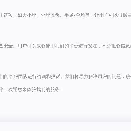
注选项，如大小球、让球胜负、半场/全场等，让用户可以根据
金安全。用户可以放心使用我们的平台进行投注，不必担心信息
系我们的客服团队进行咨询和投诉。我们将尽力解决用户的问题，
伴，欢迎您来体验我们的服务！