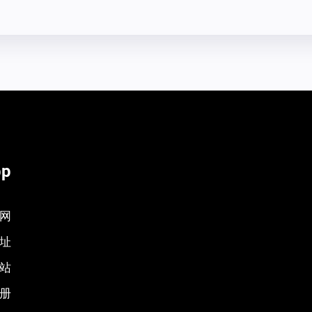
p
网
址
站
册