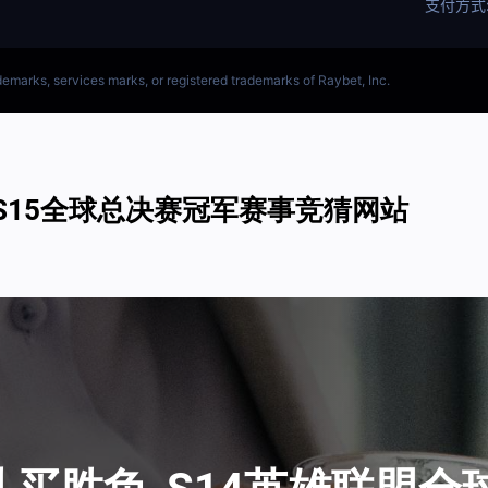
L)S15全球总决赛冠军赛事竞猜网站