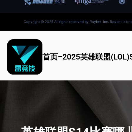
跳
至
内
首页–2025英雄联盟(LO
容