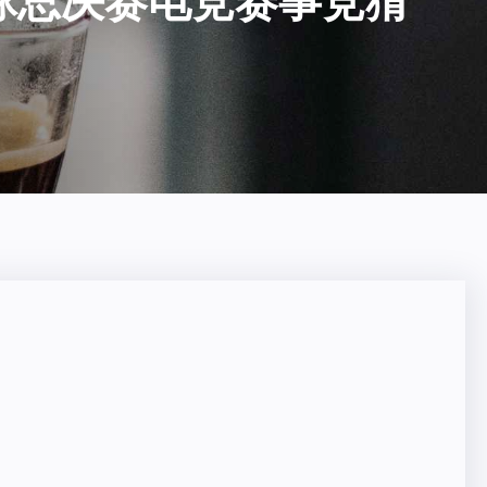
全球总决赛电竞赛事竞猜