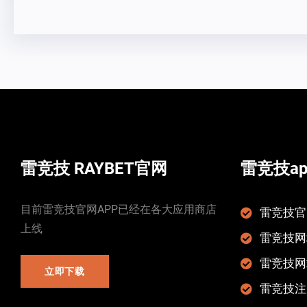
雷竞技 RAYBET官网
雷竞技ap
目前雷竞技官网APP已经在各大应用商店
雷竞技官
上线
雷竞技网
雷竞技网
立即下载
雷竞技注