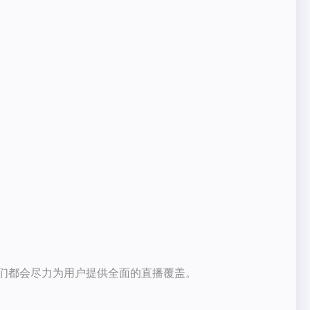
们都会尽力为用户提供全面的直播覆盖。