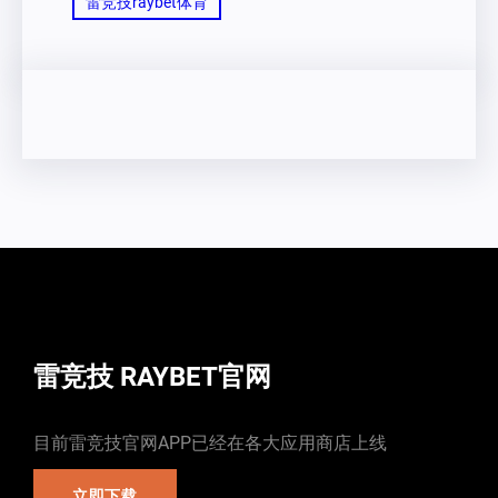
雷竞技raybet体育
雷竞技 RAYBET官网
目前雷竞技官网APP已经在各大应用商店上线
立即下载