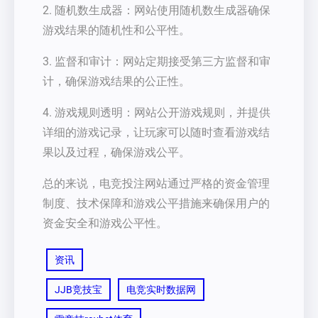
2. 随机数生成器：网站使用随机数生成器确保
游戏结果的随机性和公平性。
3. 监督和审计：网站定期接受第三方监督和审
计，确保游戏结果的公正性。
4. 游戏规则透明：网站公开游戏规则，并提供
详细的游戏记录，让玩家可以随时查看游戏结
果以及过程，确保游戏公平。
总的来说，电竞投注网站通过严格的资金管理
制度、技术保障和游戏公平措施来确保用户的
资金安全和游戏公平性。
资讯
JJB竞技宝
电竞实时数据网