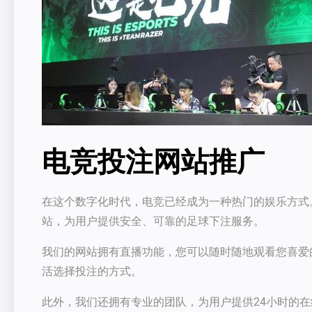
电竞投注网站推广
在这个数字化时代，电竞已经成为一种热门的娱乐方式
站，为用户提供安全、可靠的足球下注服务。
我们的网站拥有直播功能，您可以随时随地观看您喜爱
活选择投注的方式。
此外，我们还拥有专业的团队，为用户提供24小时的