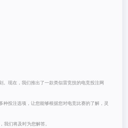
刻。现在，我们推出了一款类似雷竞技的电竞投注网
多种投注选项，让您能够根据您对电竞比赛的了解，灵
们，我们将及时为您解答。