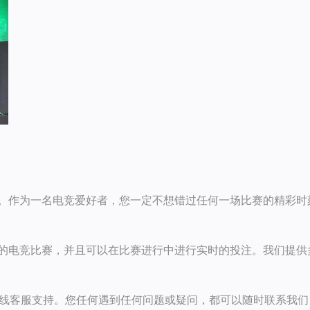
。作为一名电竞爱好者，您一定不想错过任何一场比赛的精彩时
的电竞比赛，并且可以在比赛进行中进行实时的投注。我们提供
在线客服支持。您任何遇到任何问题或疑问，都可以随时联系我