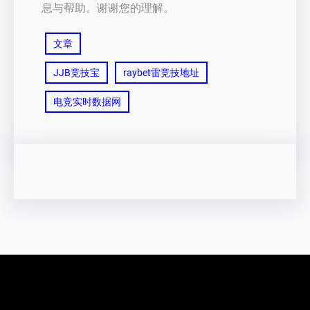
息与帮助。谢谢您的理解。
文章
JJB竞技宝
raybet雷竞技地址
电竞实时数据网