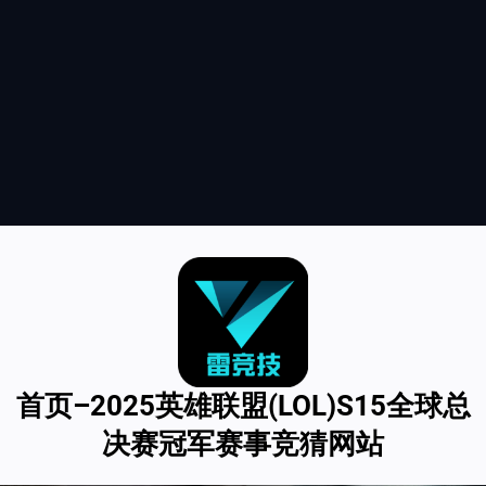
首页–2025英雄联盟(LOL)S15全球总
决赛冠军赛事竞猜网站