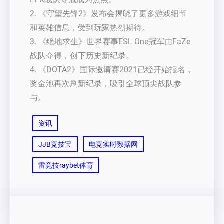
2. 《守望先锋2》发布会揭晓了更多游戏细节
和英雄信息，受到玩家热烈期待。
3. 《绝地求生》世界赛事ESL One冠军由FaZe
战队夺得，创下历史新纪录。
4. 《DOTA2》国际邀请赛2021已经开始报名，
奖金池再次刷新纪录，吸引全球顶尖战队参
与。
资讯
JJB竞技宝
电竞实时数据网
雷竞技raybet体育