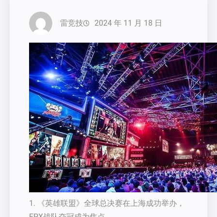
雷竞技
2024 年 11 月 18 日
1. 《英雄联盟》全球总决赛在上海成功举办，
FPX战队夺冠成为焦点。