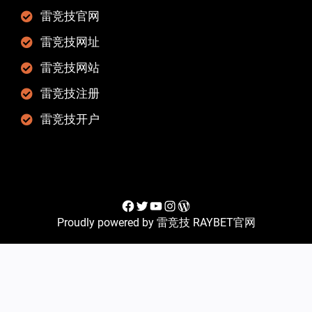
雷竞技官网
雷竞技网址
雷竞技网站
雷竞技注册
雷竞技开户
Facebook
Twitter
YouTube
Instagram
WordPress
Proudly powered by 雷竞技 RAYBET官网