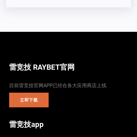
雷竞技 RAYBET官网
目前雷竞技官网APP已经在各大应用商店上线
立即下载
雷竞技app