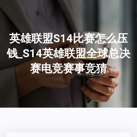
英雄联盟S14比赛怎么压
钱_S14英雄联盟全球总决
赛电竞赛事竞猜