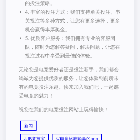
的投注策略。
4. 丰富的投注方式：我们支持单关投注、串
关投注等多种方式，让您有更多选择，更多
机会赢得丰厚奖金。
5. 优质客户服务：我们拥有专业的客服团
队，随时为您解答疑问，解决问题，让您在
投注过程中享受到最佳的体验。
无论您是电竞爱好者还是投注新手，我们都会
竭诚为您提供优质的服务，让您体验到前所未
有的电竞投注乐趣。快来加入我们吧，一起感
受电竞的魅力！
祝您在我们的电竞投注网站上玩得愉快！
新闻
JJB竞技宝
买电竞比赛输赢的app