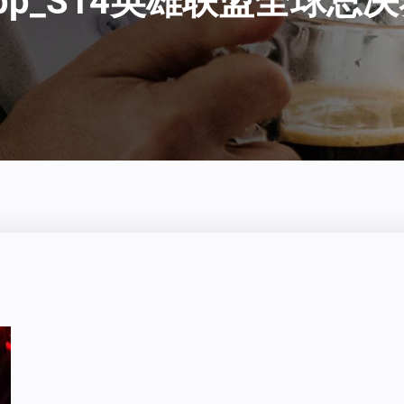
pp_S14英雄联盟全球总