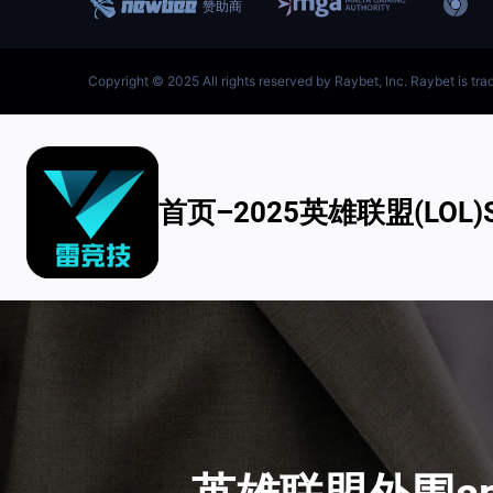
跳
至
内
首页–2025英雄联盟(LO
容