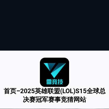
首页–2025英雄联盟(LOL)S15全球总
决赛冠军赛事竞猜网站