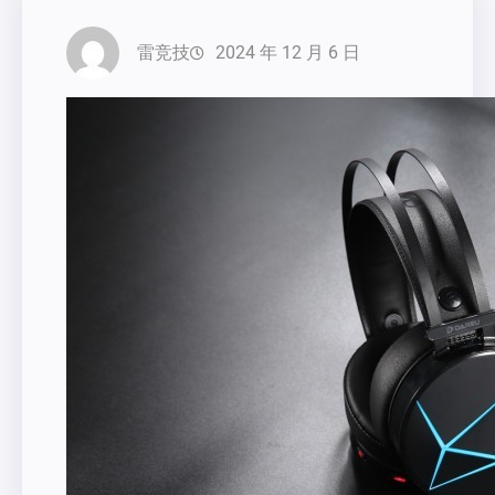
雷竞技
2024 年 12 月 6 日