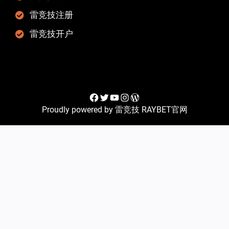
雷竞技注册
雷竞技开户
Facebook
Twitter
YouTube
Instagram
WordPress
Proudly powered by 雷竞技 RAYBET官网