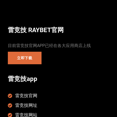
雷竞技 RAYBET官网
目前雷竞技官网APP已经在各大应用商店上线
立即下载
雷竞技app
雷竞技官网
雷竞技网址
雷竞技网站