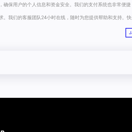
，确保用户的个人信息和资金安全。我们的支付系统也非常便捷
求。我们的客服团队24小时在线，随时为您提供帮助和支持。