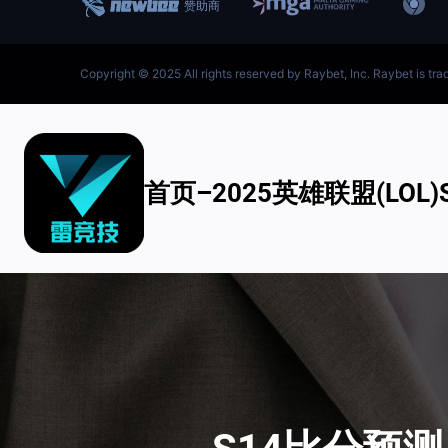
跳
至
内
首页–2025英雄联盟(LO
容