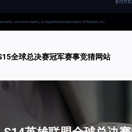
L)S15全球总决赛冠军赛事竞猜网站