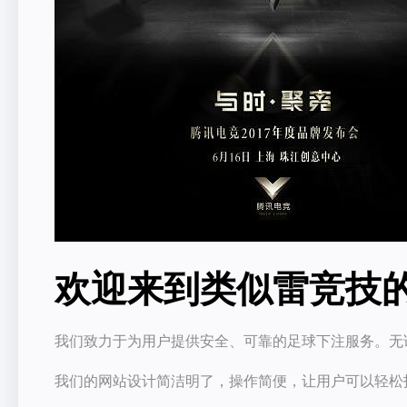
欢迎来到类似雷竞技
我们致力于为用户提供安全、可靠的足球下注服务。无
我们的网站设计简洁明了，操作简便，让用户可以轻松