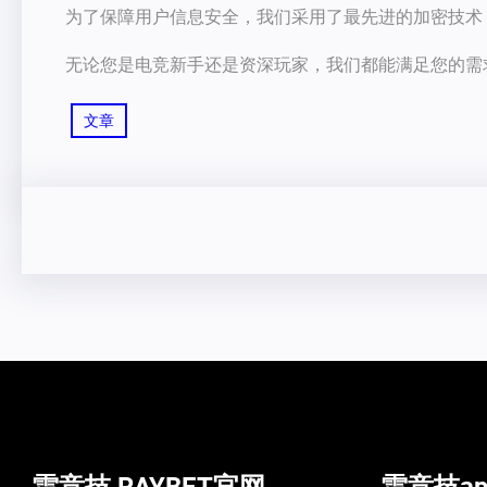
为了保障用户信息安全，我们采用了最先进的加密技术
无论您是电竞新手还是资深玩家，我们都能满足您的需
文章