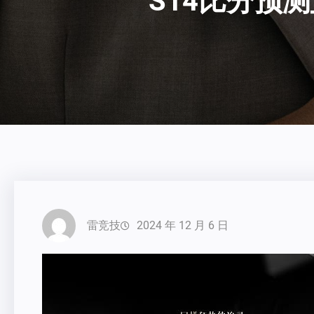
S14比分预
雷竞技
2024 年 12 月 6 日