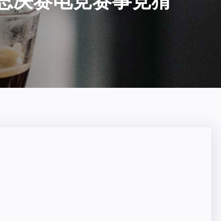
球总决赛电竞赛事竞猜